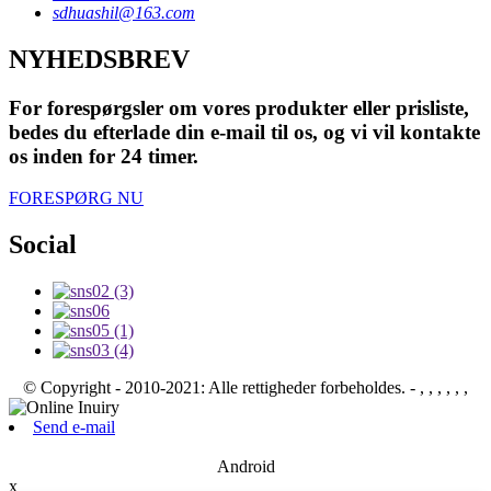
sdhuashil@163.com
NYHEDSBREV
For forespørgsler om vores produkter eller prisliste,
bedes du efterlade din e-mail til os, og vi vil kontakte
os inden for 24 timer.
FORESPØRG NU
Social
© Copyright - 2010-2021: Alle rettigheder forbeholdes.
- , , , , , ,
Send e-mail
Android
x