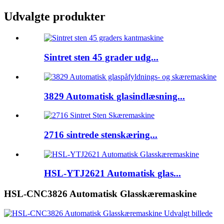
Udvalgte produkter
Sintret sten 45 grader udg...
3829 Automatisk glasindlæsning...
2716 sintrede stenskæring...
HSL-YTJ2621 Automatisk glas...
HSL-CNC3826 Automatisk Glasskæremaskine