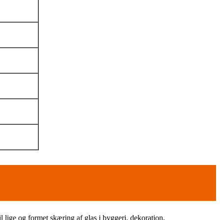
lige og formet skæring af glas i byggeri, dekoration,