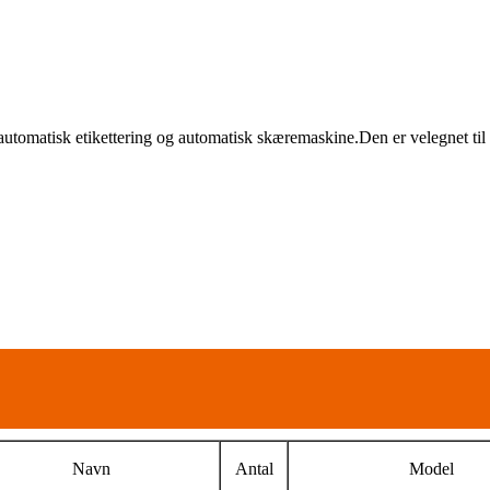
tomatisk etikettering og automatisk skæremaskine.Den er velegnet til l
Navn
Antal
Model