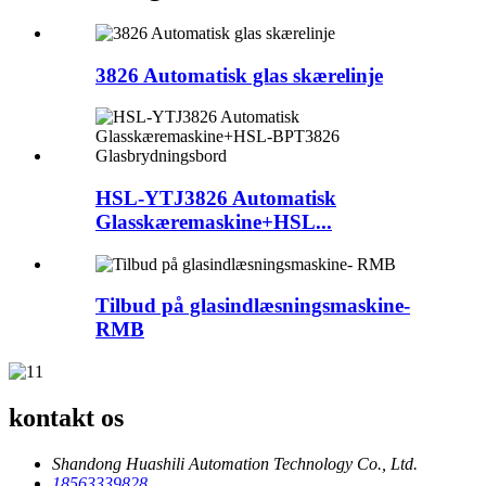
3826 Automatisk glas skærelinje
HSL-YTJ3826 Automatisk
Glasskæremaskine+HSL...
Tilbud på glasindlæsningsmaskine-
RMB
kontakt os
Shandong Huashili Automation Technology Co., Ltd.
18563339828