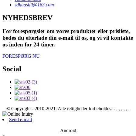
sdhuashil@163.com
NYHEDSBREV
For forespørgsler om vores produkter eller prisliste,
bedes du efterlade din e-mail til os, og vi vil kontakte
os inden for 24 timer.
FORESPØRG NU
Social
© Copyright - 2010-2021: Alle rettigheder forbeholdes.
- , , , , , ,
Send e-mail
Android
x