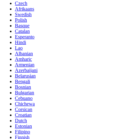
Czech
Afrikaans
Swedish
Polish
Basque
Catalan
Esperanto
Hindi
Lao
Albanian
Amharic
Armenian
Azerbaijani
Belarusian
Bengali
Bosnian
Bulgarian
Cebuano
Chichewa
Corsican
Croatian
Dutch
Estonian
Filipino
Finnish