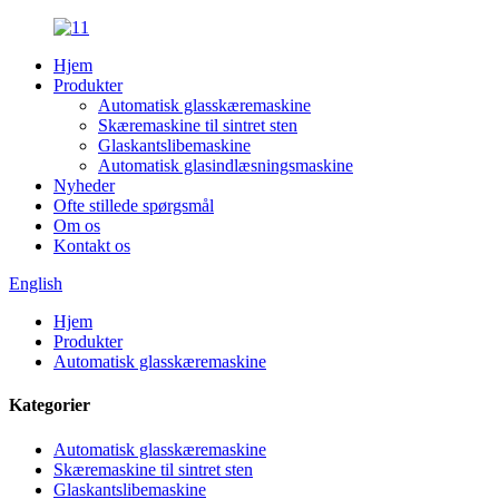
Hjem
Produkter
Automatisk glasskæremaskine
Skæremaskine til sintret sten
Glaskantslibemaskine
Automatisk glasindlæsningsmaskine
Nyheder
Ofte stillede spørgsmål
Om os
Kontakt os
English
Hjem
Produkter
Automatisk glasskæremaskine
Kategorier
Automatisk glasskæremaskine
Skæremaskine til sintret sten
Glaskantslibemaskine