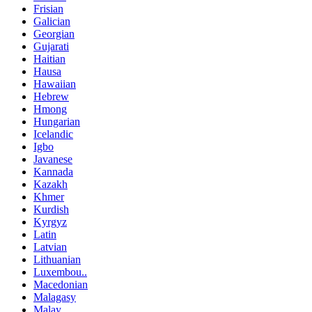
Frisian
Galician
Georgian
Gujarati
Haitian
Hausa
Hawaiian
Hebrew
Hmong
Hungarian
Icelandic
Igbo
Javanese
Kannada
Kazakh
Khmer
Kurdish
Kyrgyz
Latin
Latvian
Lithuanian
Luxembou..
Macedonian
Malagasy
Malay